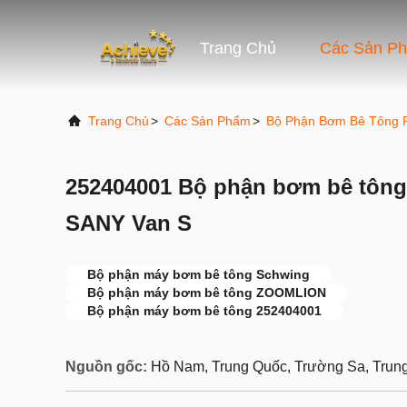
Trang Chủ
Các Sản P
Trang Chủ
>
Các Sản Phẩm
>
Bộ Phận Bơm Bê Tông P
252404001 Bộ phận bơm bê tô
SANY Van S
Bộ phận máy bơm bê tông Schwing
Bộ phận máy bơm bê tông ZOOMLION
Bộ phận máy bơm bê tông 252404001
Nguồn gốc:
Hồ Nam, Trung Quốc, Trường Sa, Trun