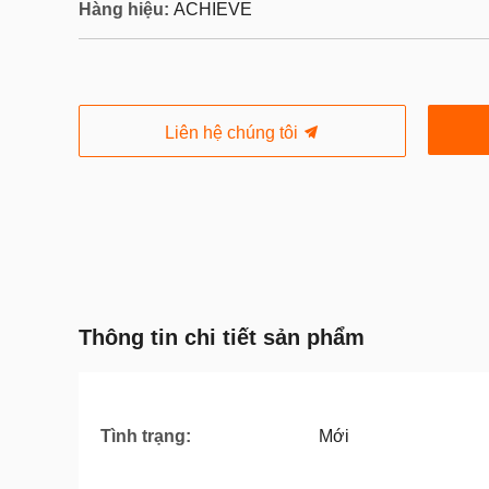
Hàng hiệu:
ACHIEVE
Liên hệ chúng tôi
Thông tin chi tiết sản phẩm
Tình trạng:
Mới