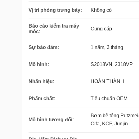
Vị trí phòng trưng bày:
Không có
Báo cáo kiểm tra máy
Cung cấp
móc:
Sự bảo đảm:
1 năm, 3 tháng
Mô hình:
S2018VN, 2318VP
Nhãn hiệu:
HOÀN THÀNH
Phẩm chất:
Tiêu chuẩn OEM
Bơm bê tông Putzmeis
Mô hình tương đối:
Cifa, KCP, Junjin