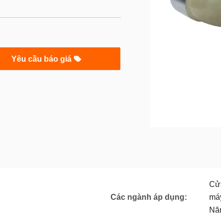
Yêu cầu báo giá
Cửa
Các ngành áp dụng:
máy
Năn