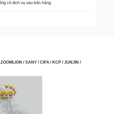
ng có dịch vụ sau bán hàng
 ZOOMLION / SANY / CIFA / KCP / JUNJIN /