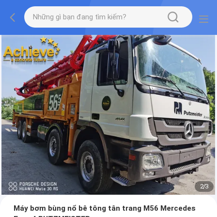
2
/
3
Máy bơm bùng nổ bê tông tân trang M56 Mercedes