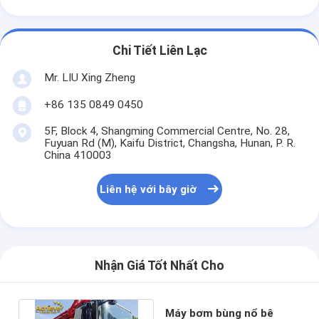
Chi Tiết Liên Lạc
Mr. LIU Xing Zheng
+86 135 0849 0450
5F, Block 4, Shangming Commercial Centre, No. 28,
Fuyuan Rd (M), Kaifu District, Changsha, Hunan, P. R.
China 410003
Liên hệ với bây giờ
Nhận Giá Tốt Nhất Cho
Máy bơm bùng nổ bê