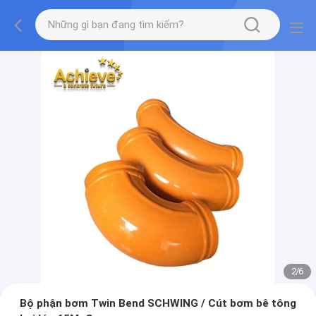
2
/
6
Bộ phận bơm Twin Bend SCHWING / Cút bơm bê tông