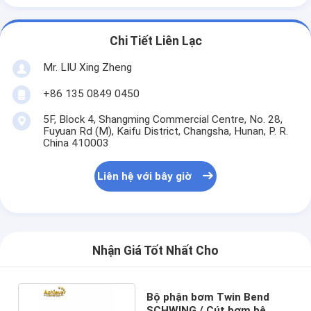
Chi Tiết Liên Lạc
Mr. LIU Xing Zheng
+86 135 0849 0450
5F, Block 4, Shangming Commercial Centre, No. 28,
Fuyuan Rd (M), Kaifu District, Changsha, Hunan, P. R.
China 410003
Liên hệ với bây giờ
Nhận Giá Tốt Nhất Cho
Bộ phận bơm Twin Bend
SCHWING / Cút bơm bê