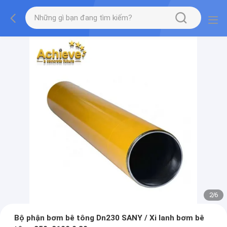
2
/
6
Bộ phận bơm bê tông Dn230 SANY / Xi lanh bơm bê