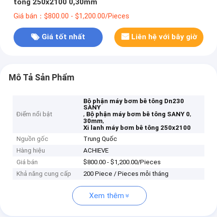
tông 250x2100 0,30mm
Giá bán：$800.00 - $1,200.00/Pieces
Giá tốt nhất
Liên hệ với bây giờ
Mô Tả Sản Phẩm
Bộ phận máy bơm bê tông Dn230
SANY
,
,
Điểm nổi bật
Bộ phận máy bơm bê tông SANY 0
,
30mm
Xi lanh máy bơm bê tông 250x2100
Nguồn gốc
Trung Quốc
Hàng hiệu
ACHIEVE
Giá bán
$800.00 - $1,200.00/Pieces
Khả năng cung cấp
200 Piece / Pieces mỗi tháng
Xem thêm