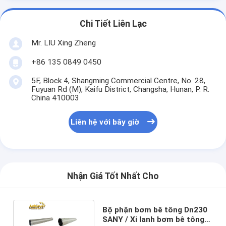
Chi Tiết Liên Lạc
Mr. LIU Xing Zheng
+86 135 0849 0450
5F, Block 4, Shangming Commercial Centre, No. 28,
Fuyuan Rd (M), Kaifu District, Changsha, Hunan, P. R.
China 410003
Liên hệ với bây giờ
Nhận Giá Tốt Nhất Cho
Bộ phận bơm bê tông Dn230
SANY / Xi lanh bơm bê tông