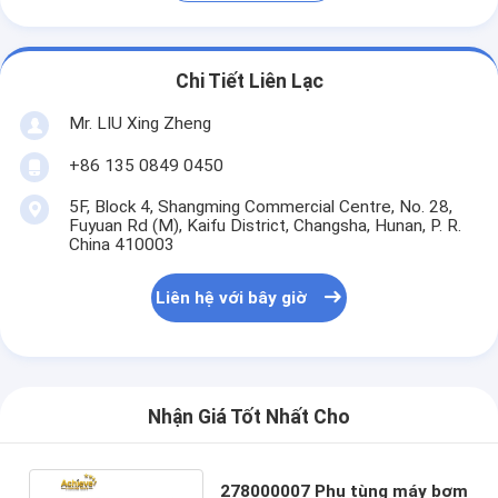
Chi Tiết Liên Lạc
Mr. LIU Xing Zheng
+86 135 0849 0450
5F, Block 4, Shangming Commercial Centre, No. 28,
Fuyuan Rd (M), Kaifu District, Changsha, Hunan, P. R.
China 410003
Liên hệ với bây giờ
Nhận Giá Tốt Nhất Cho
278000007 Phụ tùng máy bơm