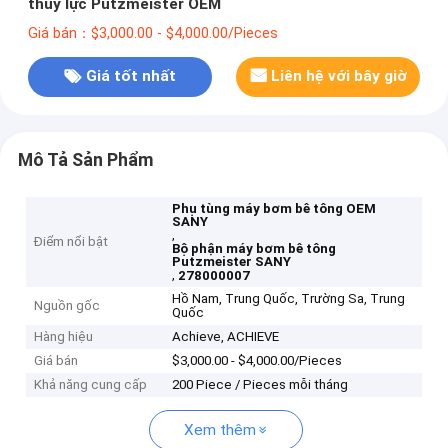
thủy lực Putzmeister OEM
Giá bán：$3,000.00 - $4,000.00/Pieces
Giá tốt nhất
Liên hệ với bây giờ
Mô Tả Sản Phẩm
Phụ tùng máy bơm bê tông OEM
SANY
,
Điểm nổi bật
Bộ phận máy bơm bê tông
Putzmeister SANY
,
278000007
Hồ Nam, Trung Quốc, Trường Sa, Trung
Nguồn gốc
Quốc
Hàng hiệu
Achieve, ACHIEVE
Giá bán
$3,000.00 - $4,000.00/Pieces
Khả năng cung cấp
200 Piece / Pieces mỗi tháng
Xem thêm