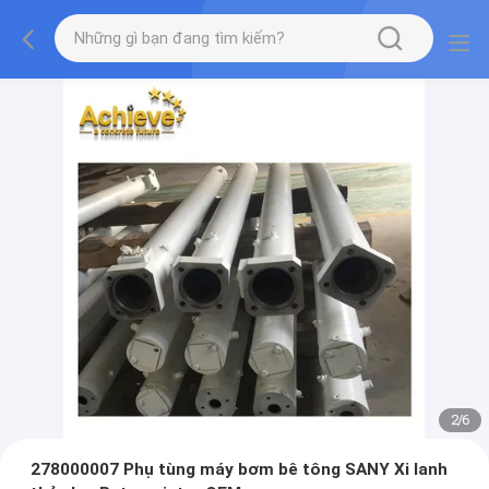
2
/
6
278000007 Phụ tùng máy bơm bê tông SANY Xi lanh