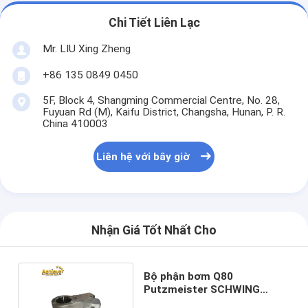
Chi Tiết Liên Lạc
Mr. LIU Xing Zheng
+86 135 0849 0450
5F, Block 4, Shangming Commercial Centre, No. 28,
Fuyuan Rd (M), Kaifu District, Changsha, Hunan, P. R.
China 410003
Liên hệ với bây giờ
Nhận Giá Tốt Nhất Cho
Bộ phận bơm Q80
Putzmeister SCHWING
254424005 Cánh tay Rocker