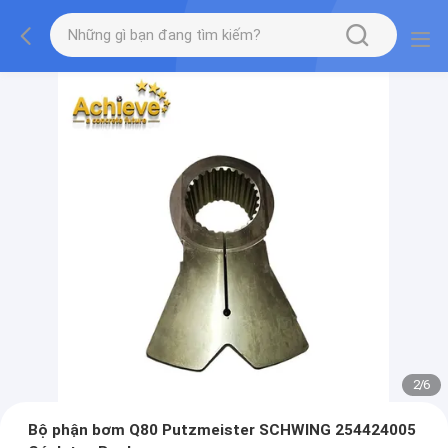
2
/
6
Bộ phận bơm Q80 Putzmeister SCHWING 254424005